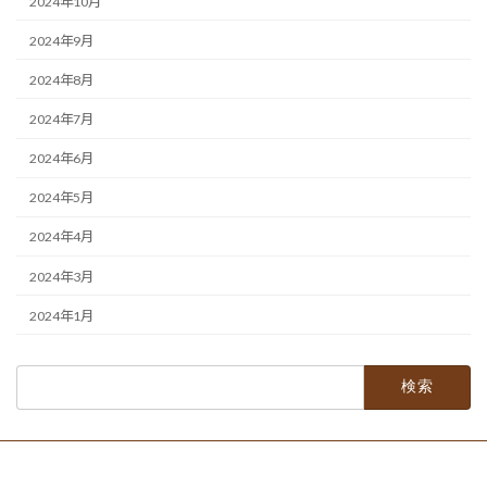
2024年10月
2024年9月
2024年8月
2024年7月
2024年6月
2024年5月
2024年4月
2024年3月
2024年1月
検
索: