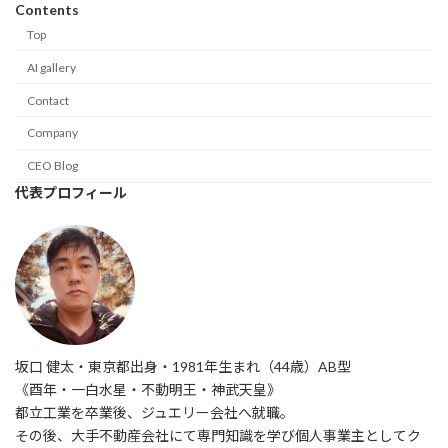
Contents
Top
AI gallery
Contact
Company
CEO Blog
代表プロフィール
坂口 健太・東京都出身・1981年生まれ（44歳）AB型
《酉年・一白水星・不動明王・神武天皇》
都立工業を卒業後、ジュエリー会社へ就職。
その後、大手不動産会社にて専門知識を学び個人事業主としてク