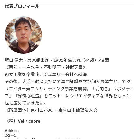
代表プロフィール
坂口 健太・東京都出身・1981年生まれ（44歳）AB型
《酉年・一白水星・不動明王・神武天皇》
都立工業を卒業後、ジュエリー会社へ就職。
その後、大手不動産会社にて専門知識を学び個人事業主としてク
リエイター兼コンサルティング事業を展開。『前向き』『ポジティ
ブ』『好奇心旺盛』をモットーにクリエイティブな世界をもっと
世に広めていきたい。
《所属団体》東村山市JC ・東村山市倫理法人会
（株）Vel・cuore
Address
2-27-1