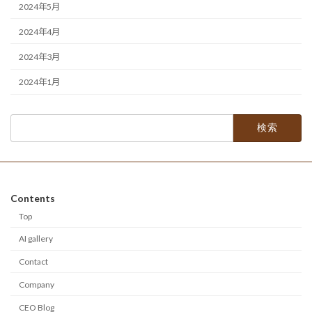
2024年5月
2024年4月
2024年3月
2024年1月
検
索:
Contents
Top
AI gallery
Contact
Company
CEO Blog